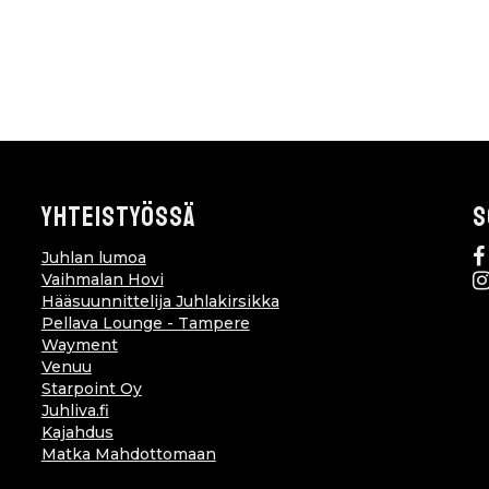
YHTEISTYÖSSÄ
S
Juhlan lumoa
Vaihmalan Hovi
Hääsuunnittelija Juhlakirsikka
Pellava Lounge - Tampere
Wayment
Venuu
Starpoint Oy
Juhliva.fi
Kajahdus
Matka Mahdottomaan