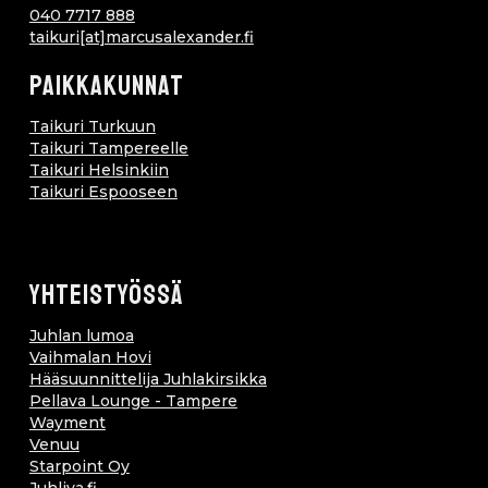
040 7717 888
taikuri[at]marcusalexander.fi
PAIKKAKUNNAT
Taikuri Turkuun
Taikuri Tampereelle
Taikuri Helsinkiin
Taikuri Espooseen
YHTEISTYÖSSÄ
Juhlan lumoa
Vaihmalan Hovi
Hääsuunnittelija Juhlakirsikka
Pellava Lounge - Tampere
Wayment
Venuu
Starpoint Oy