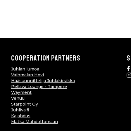
COOPERATION PARTNERS
S
Juhlan lumoa
Vaihmalan Hovi
Hääsuunnittelija Juhlakirsikka
Pellava Lounge - Tampere
Wayment
Venuu
Starpoint Oy
Juhliva.fi
Kajahdus
Matka Mahdottomaan